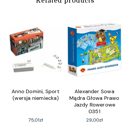
Related products
Anno Domini, Sport
Alexander Sowa
(wersja niemiecka)
Mądra Głowa Prawo
Jazdy Rowerowe
0351
75,01
zł
29,00
zł