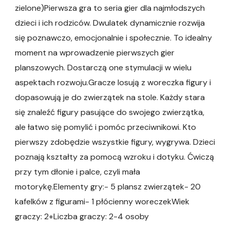
zielone)Pierwsza gra to seria gier dla najmłodszych
dzieci i ich rodziców. Dwulatek dynamicznie rozwija
się poznawczo, emocjonalnie i społecznie. To idealny
moment na wprowadzenie pierwszych gier
planszowych. Dostarczą one stymulacji w wielu
aspektach rozwoju.Gracze losują z woreczka figury i
dopasowują je do zwierzątek na stole. Każdy stara
się znaleźć figury pasujące do swojego zwierzątka,
ale łatwo się pomylić i pomóc przeciwnikowi. Kto
pierwszy zdobędzie wszystkie figury, wygrywa. Dzieci
poznają kształty za pomocą wzroku i dotyku. Ćwiczą
przy tym dłonie i palce, czyli mała
motorykę.Elementy gry:- 5 plansz zwierzątek- 20
kafelków z figurami- 1 płócienny woreczekWiek
graczy: 2+Liczba graczy: 2-4 osoby