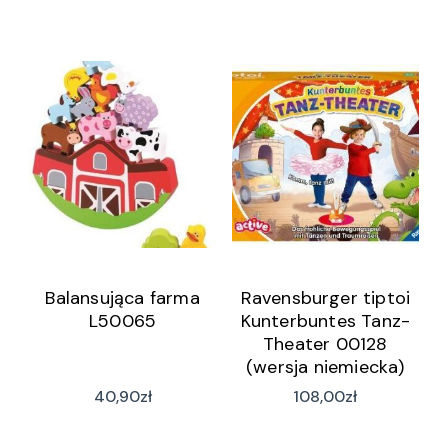
Balansująca farma
Ravensburger tiptoi
L50065
Kunterbuntes Tanz-
Theater 00128
(wersja niemiecka)
40,90
zł
108,00
zł