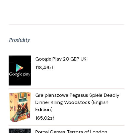
Produkty
Google Play 20 GBP UK
118,46
zł
Gra planszowa Pegasus Spiele Deadly
Dinner Killing Woodstock (English
Edition)
165,02
zł
Portal Games Terrors of London