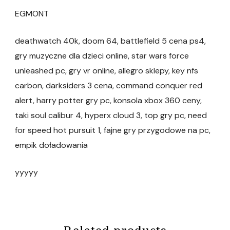
EGMONT
deathwatch 40k, doom 64, battlefield 5 cena ps4,
gry muzyczne dla dzieci online, star wars force
unleashed pc, gry vr online, allegro sklepy, key nfs
carbon, darksiders 3 cena, command conquer red
alert, harry potter gry pc, konsola xbox 360 ceny,
taki soul calibur 4, hyperx cloud 3, top gry pc, need
for speed hot pursuit 1, fajne gry przygodowe na pc,
empik doładowania
yyyyy