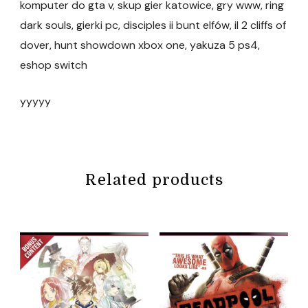
komputer do gta v, skup gier katowice, gry www, ring
dark souls, gierki pc, disciples ii bunt elfów, il 2 cliffs of
dover, hunt showdown xbox one, yakuza 5 ps4,
eshop switch
yyyyy
Related products