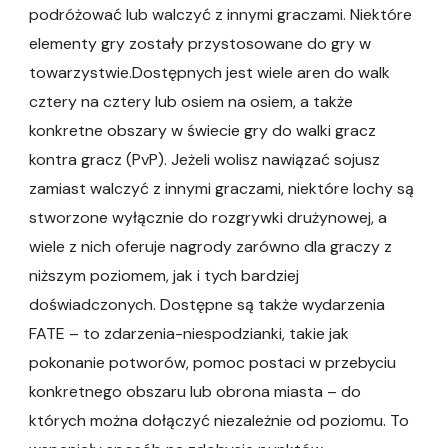
podróżować lub walczyć z innymi graczami. Niektóre
elementy gry zostały przystosowane do gry w
towarzystwie.Dostępnych jest wiele aren do walk
cztery na cztery lub osiem na osiem, a także
konkretne obszary w świecie gry do walki gracz
kontra gracz (PvP). Jeżeli wolisz nawiązać sojusz
zamiast walczyć z innymi graczami, niektóre lochy są
stworzone wyłącznie do rozgrywki drużynowej, a
wiele z nich oferuje nagrody zarówno dla graczy z
niższym poziomem, jak i tych bardziej
doświadczonych. Dostępne są także wydarzenia
FATE – to zdarzenia-niespodzianki, takie jak
pokonanie potworów, pomoc postaci w przebyciu
konkretnego obszaru lub obrona miasta – do
których można dołączyć niezależnie od poziomu. To