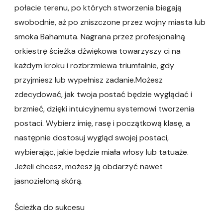
połacie terenu, po których stworzenia biegają
swobodnie, aż po zniszczone przez wojny miasta lub
smoka Bahamuta. Nagrana przez profesjonalną
orkiestrę ścieżka dźwiękowa towarzyszy ci na
każdym kroku i rozbrzmiewa triumfalnie, gdy
przyjmiesz lub wypełnisz zadanie.Możesz
zdecydować, jak twoja postać będzie wyglądać i
brzmieć, dzięki intuicyjnemu systemowi tworzenia
postaci. Wybierz imię, rasę i początkową klasę, a
następnie dostosuj wygląd swojej postaci,
wybierając, jakie będzie miała włosy lub tatuaże.
Jeżeli chcesz, możesz ją obdarzyć nawet
jasnozieloną skórą.
Ścieżka do sukcesu