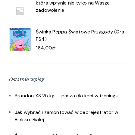
która wpłynie nie tylko na Wasze
zadowolenie
Świnka Peppa Światowe Przygody (Gra
PS4)
164,00
zł
Ostatnie wpisy
Brandon XS 25 kg — pasza dla koni w treningu
Jak wybrać i zamontować wideorejestrator w
Bielsku-Białej