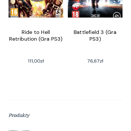
Ride to Hell
Battlefield 3 (Gra
Retribution (Gra PS3)
PS3)
111,00
zł
76,67
zł
Produkty