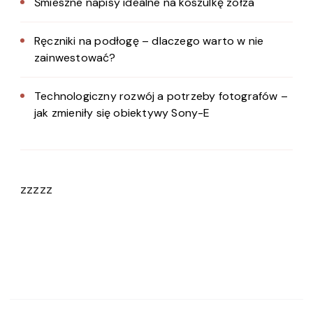
Śmieszne napisy idealne na koszulkę zołza
Ręczniki na podłogę – dlaczego warto w nie
zainwestować?
Technologiczny rozwój a potrzeby fotografów –
jak zmieniły się obiektywy Sony-E
zzzzz