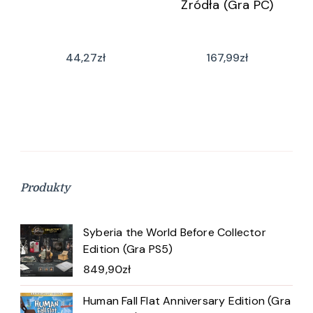
Źródła (Gra PC)
44,27
zł
167,99
zł
Produkty
Syberia the World Before Collector
Edition (Gra PS5)
849,90
zł
Human Fall Flat Anniversary Edition (Gra