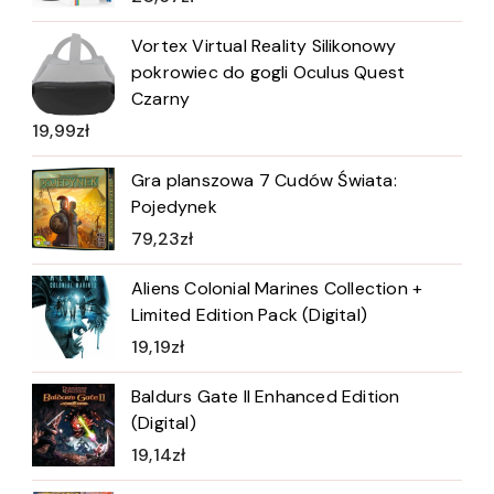
Vortex Virtual Reality Silikonowy
pokrowiec do gogli Oculus Quest
Czarny
19,99
zł
Gra planszowa 7 Cudów Świata:
Pojedynek
79,23
zł
Aliens Colonial Marines Collection +
Limited Edition Pack (Digital)
19,19
zł
Baldurs Gate II Enhanced Edition
(Digital)
19,14
zł