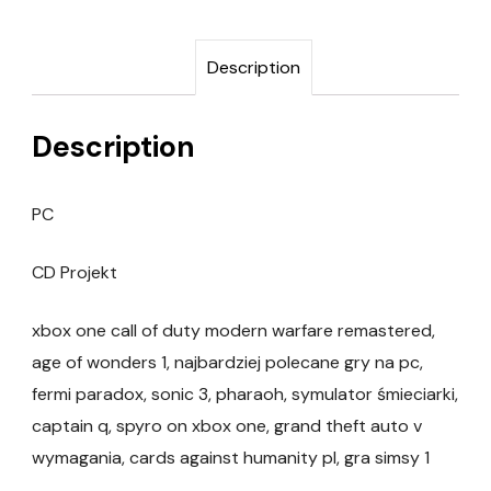
Description
Description
PC
CD Projekt
xbox one call of duty modern warfare remastered,
age of wonders 1, najbardziej polecane gry na pc,
fermi paradox, sonic 3, pharaoh, symulator śmieciarki,
captain q, spyro on xbox one, grand theft auto v
wymagania, cards against humanity pl, gra simsy 1