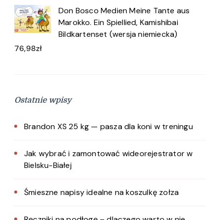
Don Bosco Medien Meine Tante aus
Marokko. Ein Spiellied, Kamishibai
Bildkartenset (wersja niemiecka)
76,98
zł
Ostatnie wpisy
Brandon XS 25 kg — pasza dla koni w treningu
Jak wybrać i zamontować wideorejestrator w
Bielsku-Białej
Śmieszne napisy idealne na koszulkę zołza
Ręczniki na podłogę – dlaczego warto w nie