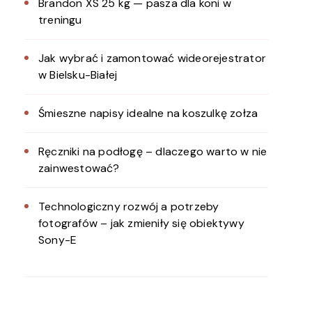
Brandon XS 25 kg — pasza dla koni w
treningu
Jak wybrać i zamontować wideorejestrator
w Bielsku-Białej
Śmieszne napisy idealne na koszulkę zołza
Ręczniki na podłogę – dlaczego warto w nie
zainwestować?
Technologiczny rozwój a potrzeby
fotografów – jak zmieniły się obiektywy
Sony-E