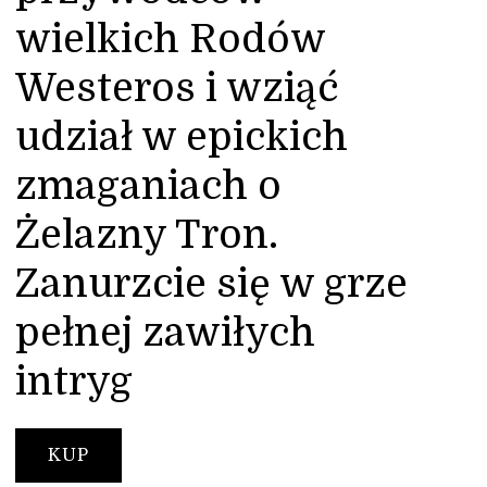
wielkich Rodów
Westeros i wziąć
udział w epickich
zmaganiach o
Żelazny Tron.
Zanurzcie się w grze
pełnej zawiłych
intryg
KUP