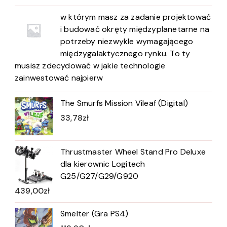
w którym masz za zadanie projektować
i budować okręty międzyplanetarne na
potrzeby niezwykle wymagającego
międzygalaktycznego rynku. To ty
musisz zdecydować w jakie technologie
zainwestować najpierw
The Smurfs Mission Vileaf (Digital)
33,78
zł
Thrustmaster Wheel Stand Pro Deluxe
dla kierownic Logitech
G25/G27/G29/G920
439,00
zł
Smelter (Gra PS4)