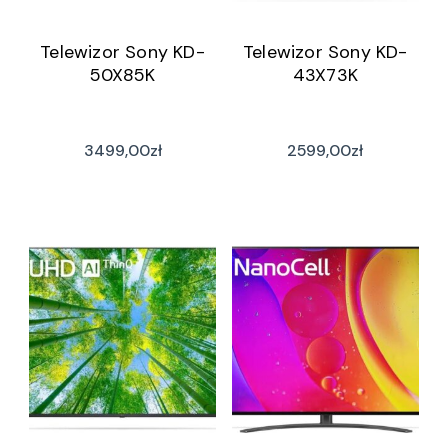
Telewizor Sony KD-
Telewizor Sony KD-
50X85K
43X73K
3499,00
zł
2599,00
zł