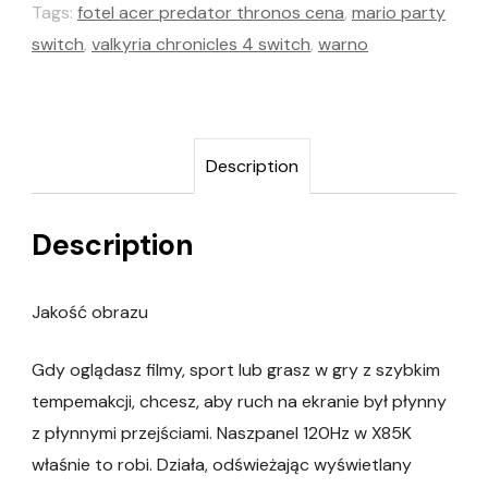
Tags:
fotel acer predator thronos cena
,
mario party
switch
,
valkyria chronicles 4 switch
,
warno
Description
Description
Jakość obrazu
Gdy oglądasz filmy, sport lub grasz w gry z szybkim
tempemakcji, chcesz, aby ruch na ekranie był płynny
z płynnymi przejściami. Naszpanel 120Hz w X85K
właśnie to robi. Działa, odświeżając wyświetlany