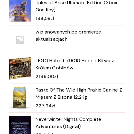
Tales of Arise Ultimate Edition (Xbox
One Key)
194,59
zł
w planowanych po premierze
aktualizacjach
LEGO Hobbit 79010 Hobbit Bitwa z
Królem Goblinów
2199,00
zł
Taste Of The Wild High Prairie Canine Z
Mięsem Z Bizona 12,2Kg
227,94
zł
Neverwinter Nights Complete
Adventures (Digital)