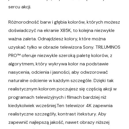
sercu akcji.
Różnorodność barw i głębia kolorów, których możesz
doświadczyć na ekranie X85K, to kolejna niezwykle
ważna zaleta. Odnajdziesz kolory, które można
uzyskać tylko w obrazie telewizora Sony. TRILUMINOS
PRO™ oferuje niezwykle szeroką paletę kolorów, z
algorytmem, który wykrywa kolor na podstawie
nasycenia, odcienia i jasności, aby odwzorować
naturalne odcienie w każdym szczególe. Dzięki tak
realistycznym kolorom poczujesz się częścią akcji w
programach telewizyjnych i filmach bardziej niż
kiedykolwiek wcześniej.Ten telewizor 4K zapewnia
realistyczne szczegóły, kontrast itekstury. Aby
zapewnić najlepszą jakość, nawet obrazy niższej