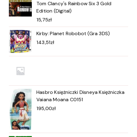
Tom Clancy's Rainbow Six 3 Gold
Edition (Digital)
15,75
zł
Kirby: Planet Robobot (Gra 3DS)
143,51
zł
Hasbro Księżniczki Disneya Księżniczka
Vaiana Moana C0151
195,00
zł