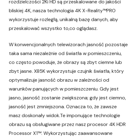
rozdzielczości 2Ki HD są przeskalowane do jakości
bliskiej 4K, nasza technologia 4K X-Reality™PRO
wykorzystuje rozległą, unikalną bazę danych, aby
przeskalować wszystko to,co oglądasz.
W konwencjonalnych telewizorach jasność pozostaje
taka sama niezależnie od światła w pomieszczeniu,
co często powoduje, że obrazy są zbyt ciemne lub
zbyt jasne. X85K wykorzystuje czujnik światła, który
optymalizuje jasność obrazu w zależności od
warunków panujących w pomieszczeniu. Gdy jest
jasno, jasność zostanie zwiększona; gdy jest ciemno,
jasność jest zmniejszona. Oznacza to, że zawsze
masz doskonały widok.Te imponujące technologie
obrazu są obsługiwane przez nasz procesor 4K HDR
Processor X1™. Wykorzystując zaawansowane