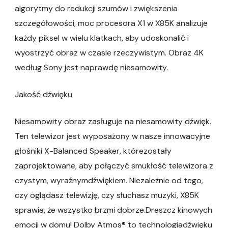
algorytmy do redukcji szumów i zwiększenia
szczegółowości, moc procesora X1 w X85K analizuje
każdy piksel w wielu klatkach, aby udoskonalić i
wyostrzyć obraz w czasie rzeczywistym. Obraz 4K
według Sony jest naprawdę niesamowity.
Jakość dźwięku
Niesamowity obraz zasługuje na niesamowity dźwięk.
Ten telewizor jest wyposażony w nasze innowacyjne
głośniki X-Balanced Speaker, którezostały
zaprojektowane, aby połączyć smukłość telewizora z
czystym, wyraźnymdźwiękiem. Niezależnie od tego,
czy oglądasz telewizję, czy słuchasz muzyki, X85K
sprawia, że ​​wszystko brzmi dobrze.Dreszcz kinowych
emocji w domu! Dolby Atmos® to technologiadźwięku