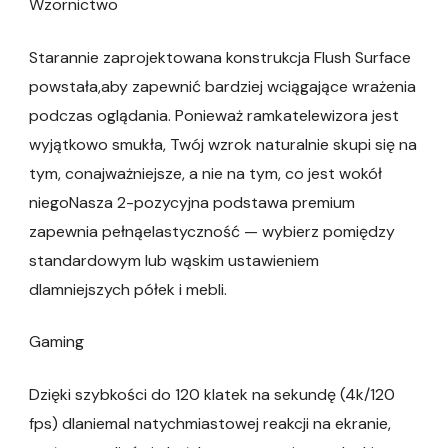
Wzornictwo
Starannie zaprojektowana konstrukcja Flush Surface
powstała,aby zapewnić bardziej wciągające wrażenia
podczas oglądania. Ponieważ ramkatelewizora jest
wyjątkowo smukła, Twój wzrok naturalnie skupi się na
tym, conajważniejsze, a nie na tym, co jest wokół
niegoNasza 2-pozycyjna podstawa premium
zapewnia pełnąelastyczność — wybierz pomiędzy
standardowym lub wąskim ustawieniem
dlamniejszych półek i mebli.
Gaming
Dzięki szybkości do 120 klatek na sekundę (4k/120
fps) dlaniemal natychmiastowej reakcji na ekranie,