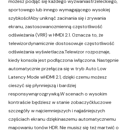
możesz podjąć się każdego wyzwaniastrzeleckiego,
sportowego lub innego wymagającego wysokiej
szybkości!Aby uniknąć zacinania się i zrywania
ekranu, zastosowanozmienną częstotliwość
odświeżania (VRR) w HMDI 2.1. Oznacza to, że
telewizordynamicznie dostosowuje częstotliwość
odświeżania wyświetlacza.Telewizor rozpoznaje,
kiedy konsola jest podłączona iwłączona. Następnie
automatycznie przełącza się w tryb Auto Low
Latency Mode wHDMI 2.1, dzięki czemu możesz
cieszyć się płynniejszą i bardziej
responsywnąrozgrywką.W scenach o wysokim
kontraście będziesz w stanie zobaczyćkluczowe
szczegóły w najciemniejszych i najjaśniejszych
częściach ekranu dziękinaszemu automatycznemu
mapowaniu tonów HDR. Nie musisz się też martwić o