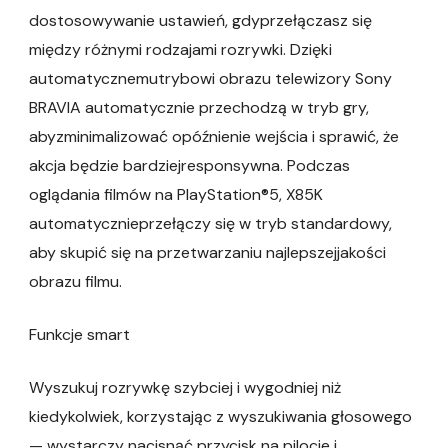
dostosowywanie ustawień, gdyprzełączasz się
między różnymi rodzajami rozrywki. Dzięki
automatycznemutrybowi obrazu telewizory Sony
BRAVIA automatycznie przechodzą w tryb gry,
abyzminimalizować opóźnienie wejścia i sprawić, że
akcja będzie bardziejresponsywna. Podczas
oglądania filmów na PlayStation®5, X85K
automatycznieprzełączy się w tryb standardowy,
aby skupić się na przetwarzaniu najlepszejjakości
obrazu filmu.
Funkcje smart
Wyszukuj rozrywkę szybciej i wygodniej niż
kiedykolwiek, korzystając z wyszukiwania głosowego
— wystarczy nacisnąć przycisk na pilocie i