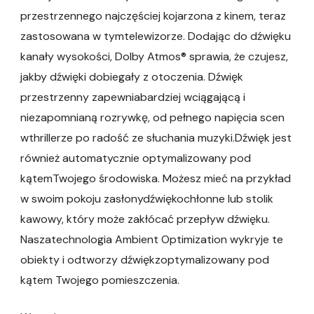
przestrzennego najczęściej kojarzona z kinem, teraz
zastosowana w tymtelewizorze. Dodając do dźwięku
kanały wysokości, Dolby Atmos® sprawia, że​​ czujesz,
jakby dźwięki dobiegały z otoczenia. Dźwięk
przestrzenny zapewniabardziej wciągającą i
niezapomnianą rozrywkę, od pełnego napięcia scen
wthrillerze po radość ze słuchania muzyki.Dźwięk jest
również automatycznie optymalizowany pod
kątemTwojego środowiska. Możesz mieć na przykład
w swoim pokoju zasłonydźwiękochłonne lub stolik
kawowy, który może zakłócać przepływ dźwięku.
Naszatechnologia Ambient Optimization wykryje te
obiekty i odtworzy dźwiękzoptymalizowany pod
kątem Twojego pomieszczenia.