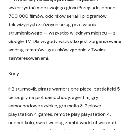
wykorzystać moc swojego głosu!Przeglądaj ponad
700 000 filmów, odcinków seriali i programów
telewizyjnych z różnych usług przesyłania
strumieniowego — wszystko w jednym miejscu — z
Google TV. Dla wygody wszystko jest zorganizowane
według tematów i gatunków zgodnie z Twoimi
zainteresowaniami.
Sony
ił 2 sturmovik, pirate warriors one piece, battlefield 5
cena, gry na ps4 samochody, agent m, gry
samochodowe szybkie, gra mafia 3, 2 player
playstation 4 games, remote play playstation 4,
neonet koło, świat według zombi, world of warcraft