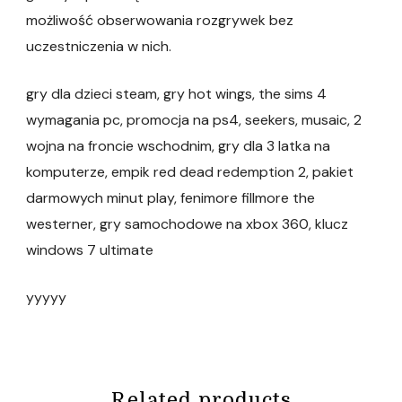
możliwość obserwowania rozgrywek bez
uczestniczenia w nich.
gry dla dzieci steam, gry hot wings, the sims 4
wymagania pc, promocja na ps4, seekers, musaic, 2
wojna na froncie wschodnim, gry dla 3 latka na
komputerze, empik red dead redemption 2, pakiet
darmowych minut play, fenimore fillmore the
westerner, gry samochodowe na xbox 360, klucz
windows 7 ultimate
yyyyy
Related products