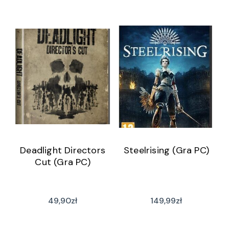
Deadlight Directors
Steelrising (Gra PC)
Cut (Gra PC)
49,90
zł
149,99
zł