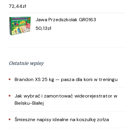
72,44
zł
Jawa Przedszkolak GR0163
50,13
zł
Ostatnie wpisy
Brandon XS 25 kg — pasza dla koni w treningu
Jak wybrać i zamontować wideorejestrator w
Bielsku-Białej
Śmieszne napisy idealne na koszulkę zołza