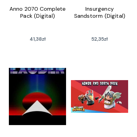
Anno 2070 Complete
Insurgency
Pack (Digital)
Sandstorm (Digital)
41,38
zł
52,35
zł