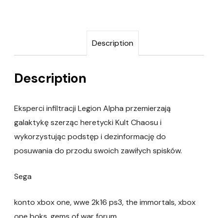
Description
Description
Eksperci infiltracji Legion Alpha przemierzają
galaktykę szerząc heretycki Kult Chaosu i
wykorzystując podstęp i dezinformację do
posuwania do przodu swoich zawiłych spisków.
Sega
konto xbox one, wwe 2k16 ps3, the immortals, xbox
one boks, gems of war forum