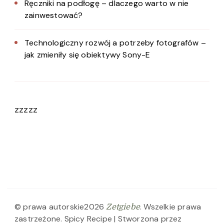
Ręczniki na podłogę – dlaczego warto w nie
zainwestować?
Technologiczny rozwój a potrzeby fotografów –
jak zmieniły się obiektywy Sony-E
zzzzz
© prawa autorskie2026
. Wszelkie prawa
Zetgiebe
zastrzeżone.
Spicy Recipe | Stworzona przez