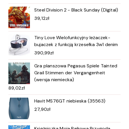
Steel Division 2 - Black Sunday (Digital)
39,12
zł
Tiny Love Wielofunkcyjny leżaczek-
bujaczek z funkcją krzesełka 3w1 denim
390,99
zł
Gra planszowa Pegasus Spiele Tainted
Grail Stimmen der Vergangenheit
(wersja niemiecka)
89,02
zł
Havit MS76GT niebieska (35563)
27,90
zł
Księżniczka Moja Bajkowa Przygoda