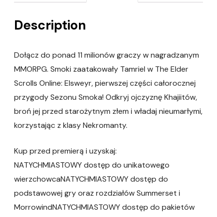
Description
Dołącz do ponad 11 milionów graczy w nagradzanym
MMORPG. Smoki zaatakowały Tamriel w The Elder
Scrolls Online: Elsweyr, pierwszej części całorocznej
przygody Sezonu Smoka! Odkryj ojczyznę Khajiitów,
broń jej przed starożytnym złem i władaj nieumarłymi,
korzystając z klasy Nekromanty.
Kup przed premierą i uzyskaj:
NATYCHMIASTOWY dostęp do unikatowego
wierzchowcaNATYCHMIASTOWY dostęp do
podstawowej gry oraz rozdziałów Summerset i
MorrowindNATYCHMIASTOWY dostęp do pakietów