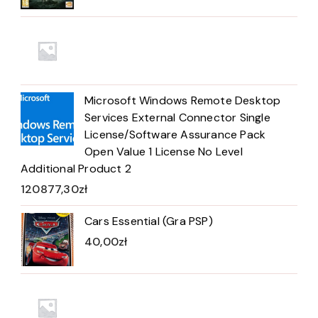
Microsoft Windows Remote Desktop
Services External Connector Single
License/Software Assurance Pack
Open Value 1 License No Level
Additional Product 2
120877,30
zł
Cars Essential (Gra PSP)
40,00
zł