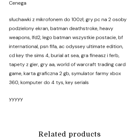
Cenega
słuchawki z mikrofonem do 100zł, gry pc na 2 osoby
podzielony ekran, batman deathstroke, heavy
weapons, lfd2, lego batman wszystkie postacie, bf
international, psn fifa, ac odyssey ultimate edition,
cd key the sims 4, burial at sea, gra fineasz i ferb,
tapety z gier, gry aa, world of warcraft trading card
game, karta graficzna 2 gb, symulator farmy xbox
360, komputer do 4 tys, key serials
yyyyy
Related products