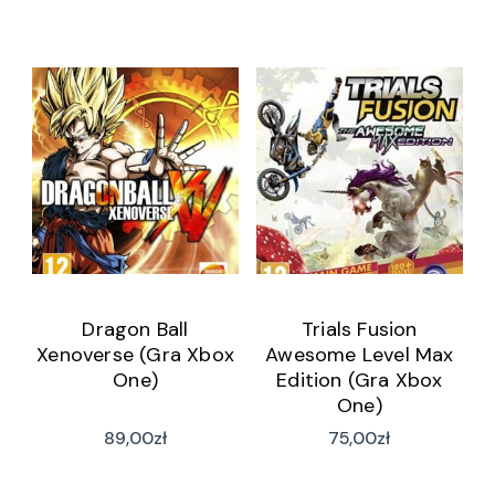
Dragon Ball
Trials Fusion
Xenoverse (Gra Xbox
Awesome Level Max
One)
Edition (Gra Xbox
One)
89,00
zł
75,00
zł