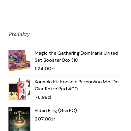
Produkty
Magic the Gathering Dominaria United
Set Booster Box (18
524,00
zł
Konsola Kik Konsola Przenośna Mini Do
Gier Retro Pad 400
76,99
zł
Elden Ring (Gra PC)
207,00
zł