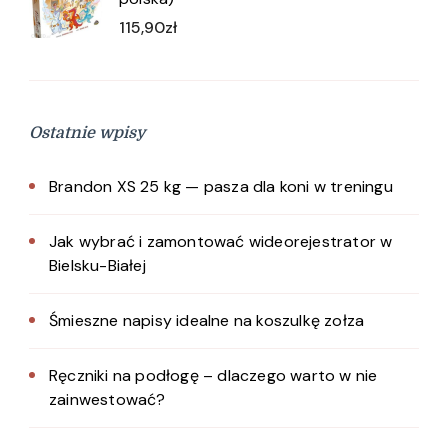
115,90
zł
Ostatnie wpisy
Brandon XS 25 kg — pasza dla koni w treningu
Jak wybrać i zamontować wideorejestrator w
Bielsku-Białej
Śmieszne napisy idealne na koszulkę zołza
Ręczniki na podłogę – dlaczego warto w nie
zainwestować?