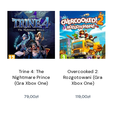
Trine 4: The
Overcooked 2:
Nightmare Prince
Rozgotowani (Gra
(Gra Xbox One)
Xbox One)
79,00
zł
119,00
zł