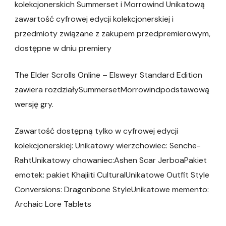
kolekcjonerskich Summerset i Morrowind Unikatową
zawartość cyfrowej edycji kolekcjonerskiej i
przedmioty związane z zakupem przedpremierowym,
dostępne w dniu premiery
The Elder Scrolls Online – Elsweyr Standard Edition
zawiera rozdziałySummersetMorrowindpodstawową
wersję gry.
Zawartość dostępną tylko w cyfrowej edycji
kolekcjonerskiej: Unikatowy wierzchowiec: Senche-
RahtUnikatowy chowaniec:Ashen Scar JerboaPakiet
emotek: pakiet Khajiiti CulturalUnikatowe Outfit Style
Conversions: Dragonbone StyleUnikatowe memento:
Archaic Lore Tablets